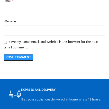
*
Email
Website
Save my name, email, and website in this browser for the next
time I comment.
EXPRESS A4L DELIVERY
Get your appliances delivered at home in less 48 hours.