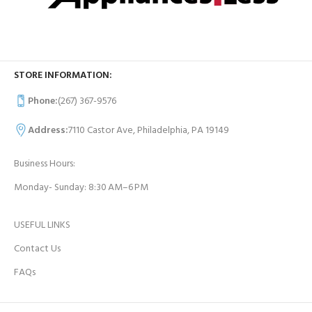
STORE INFORMATION:
Phone:
(267) 367-9576
Address:
7110 Castor Ave, Philadelphia, PA 19149
Business Hours:
Monday- Sunday: 8:30 AM–6 PM
USEFUL LINKS
Contact Us
FAQs