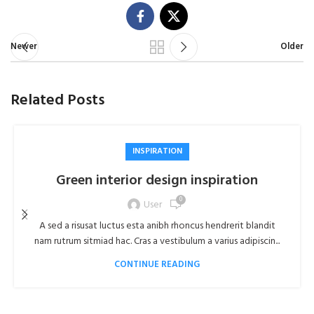
Newer
Older
Related Posts
INSPIRATION
Green interior design inspiration
0
User
A sed a risusat luctus esta anibh rhoncus hendrerit blandit
nam rutrum sitmiad hac. Cras a vestibulum a varius adipiscin...
CONTINUE READING